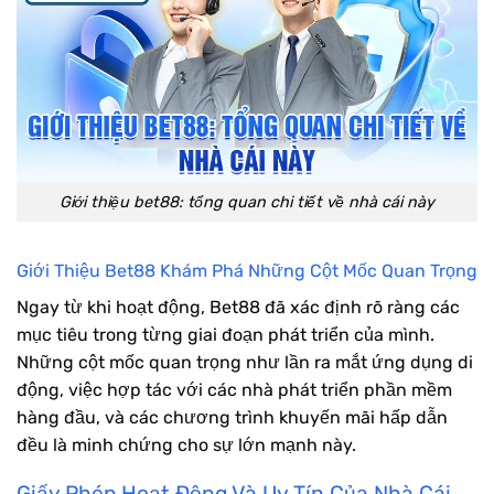
Giới thiệu bet88: tổng quan chi tiết về nhà cái này
Giới Thiệu Bet88 Khám Phá Những Cột Mốc Quan Trọng
Ngay từ khi hoạt động, Bet88 đã xác định rõ ràng các
mục tiêu trong từng giai đoạn phát triển của mình.
Những cột mốc quan trọng như lần ra mắt ứng dụng di
động, việc hợp tác với các nhà phát triển phần mềm
hàng đầu, và các chương trình khuyến mãi hấp dẫn
đều là minh chứng cho sự lớn mạnh này.
Giấy Phép Hoạt Động Và Uy Tín Của Nhà Cái