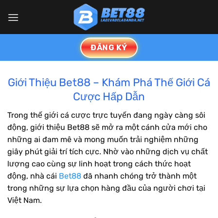
Chuyển
đến
nội
dung
ĐĂNG KÝ
Giới Thiệu Bet88 – Khám Phá Thế Giới Cá
Cược Hấp Dẫn
Trong thế giới cá cược trực tuyến đang ngày càng sôi
động, giới thiệu Bet88 sẽ mở ra một cánh cửa mới cho
những ai đam mê và mong muốn trải nghiệm những
giây phút giải trí tích cực. Nhờ vào những dịch vụ chất
lượng cao cùng sự linh hoạt trong cách thức hoạt
động, nhà cái
Bet88
đã nhanh chóng trở thành một
trong những sự lựa chọn hàng đầu của người chơi tại
Việt Nam.