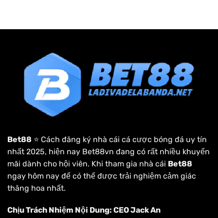
Bet88
⭐️ Cách đăng ký nhà cái cá cược bóng đá uy tín
nhất 2025, hiện nay Bet88vn đang có rất nhiều khuyến
mãi dành cho hội viên. Khi tham gia nhà cái
Bet88
ngay hôm nay để có thể được trải nghiệm cảm giác
thăng hoa nhất.
Chịu Trách Nhiệm Nội Dung:
CEO Jack An