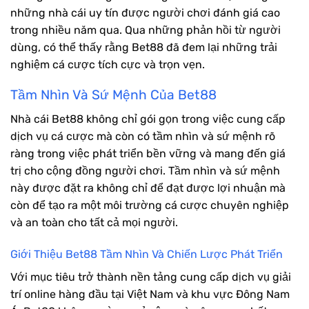
những nhà cái uy tín được người chơi đánh giá cao
trong nhiều năm qua. Qua những phản hồi từ người
dùng, có thể thấy rằng Bet88 đã đem lại những trải
nghiệm cá cược tích cực và trọn vẹn.
Tầm Nhìn Và Sứ Mệnh Của Bet88
Nhà cái Bet88 không chỉ gói gọn trong việc cung cấp
dịch vụ cá cược mà còn có tầm nhìn và sứ mệnh rõ
ràng trong việc phát triển bền vững và mang đến giá
trị cho cộng đồng người chơi. Tầm nhìn và sứ mệnh
này được đặt ra không chỉ để đạt được lợi nhuận mà
còn để tạo ra một môi trường cá cược chuyên nghiệp
và an toàn cho tất cả mọi người.
Giới Thiệu Bet88 Tầm Nhìn Và Chiến Lược Phát Triển
Với mục tiêu trở thành nền tảng cung cấp dịch vụ giải
trí online hàng đầu tại Việt Nam và khu vực Đông Nam