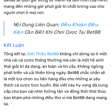
Bet88 sẽ luôn giữ vững sứ mệnh và tầm nhìn của mình,
mang đến những giờ phút giải trí chất lượng cao cho
người chơi ở mọi nơi.
Nội Dung Liên Quan:
Điều Khoản Điều
Kiện
Cần Biết Khi Chơi Cược Tại Bet88
Kết Luận
Tổng kết lại,
Giới Thiệu Bet88
không chỉ dừng lại ở một
nhà cái cá cược thông thường mà còn là một hệ sinh
thái giải trí đa dạng, an toàn và tin cậy. Không ngừng
phát triển và cải thiện từng ngày, Bet88 chắc chắn sẽ
là một lựa chọn ưu tiên hàng đầu cho những ai yêu
thích cá cược trực tuyến. Bài viết này hy vọng đã cung
cấp cho bạn cái nhìn tường tận và đồng thời thôi thúc
bạn khám phá những điều thú vị mà Bet88 đang mang
lại.