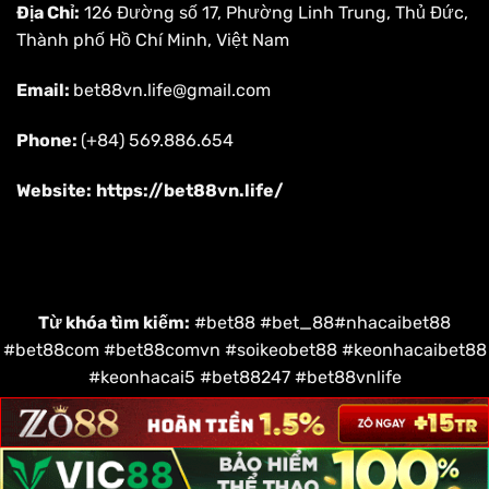
Địa Chỉ:
126 Đường số 17, Phường Linh Trung, Thủ Đức,
Thành phố Hồ Chí Minh, Việt Nam
Email:
bet88vn.life@gmail.com
Phone:
(+84) 569.886.654
Website:
https://bet88vn.life/
Từ khóa tìm kiếm:
#bet88 #bet_88#nhacaibet88
#bet88com #bet88comvn #soikeobet88 #keonhacaibet88
#keonhacai5 #bet88247 #bet88vnlife
Copyright 2026 ©
Bet88 com