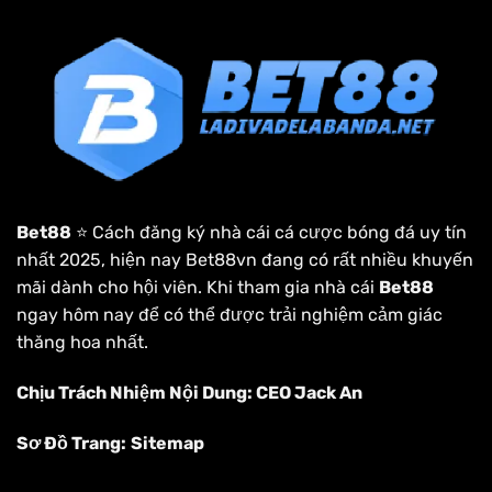
Bet88
⭐️ Cách đăng ký nhà cái cá cược bóng đá uy tín
nhất 2025, hiện nay Bet88vn đang có rất nhiều khuyến
mãi dành cho hội viên. Khi tham gia nhà cái
Bet88
ngay hôm nay để có thể được trải nghiệm cảm giác
thăng hoa nhất.
Chịu Trách Nhiệm Nội Dung:
CEO Jack An
Sơ Đồ Trang:
Sitemap