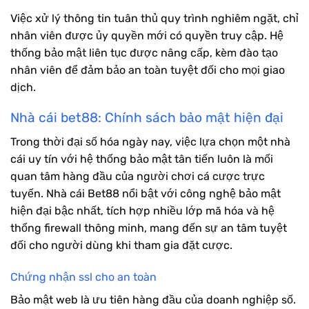
Việc xử lý thông tin tuân thủ quy trình nghiêm ngặt, chỉ
nhân viên được ủy quyền mới có quyền truy cập. Hệ
thống bảo mật liên tục được nâng cấp, kèm đào tạo
nhân viên để đảm bảo an toàn tuyệt đối cho mọi giao
dịch.
Nhà cái bet88: Chính sách bảo mật hiện đại
Trong thời đại số hóa ngày nay, việc lựa chọn một nhà
cái uy tín với hệ thống bảo mật tân tiến luôn là mối
quan tâm hàng đầu của người chơi cá cược trực
tuyến. Nhà cái Bet88 nổi bật với công nghệ bảo mật
hiện đại bậc nhất, tích hợp nhiều lớp mã hóa và hệ
thống firewall thông minh, mang đến sự an tâm tuyệt
đối cho người dùng khi tham gia đặt cược.
Chứng nhận ssl cho an toàn
Bảo mật web là ưu tiên hàng đầu của doanh nghiệp số.