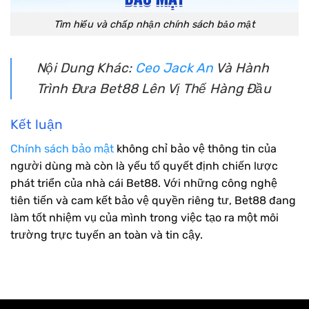
Tìm hiểu và chấp nhận chính sách bảo mật
Nội Dung Khác:
Ceo Jack An
Và Hành
Trình Đưa Bet88 Lên Vị Thế Hàng Đầu
Kết luận
Chính sách bảo mật
không chỉ bảo vệ thông tin của
người dùng mà còn là yếu tố quyết định chiến lược
phát triển của nhà cái Bet88. Với những công nghệ
tiên tiến và cam kết bảo vệ quyền riêng tư, Bet88 đang
làm tốt nhiệm vụ của mình trong việc tạo ra một môi
trường trực tuyến an toàn và tin cậy.