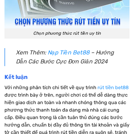
Chọn phương thức rút tiền uy tín
Xem Thêm:
Nạp Tiền Bet88
– Hướng
Dẫn Các Bước Cực Đơn Giản 2024
Kết luận
Với những phân tích chi tiết về quy trình
rút tiền bet88
được trình bày ở trên, người chơi có thể dễ dàng thực
hiện giao dịch an toàn và nhanh chóng thông qua các
phương thức thanh toán đa dạng mà nhà cái cung
cấp. Điều quan trọng là cần tuân thủ đúng các bước
hướng dẫn, chuẩn bị đầy đủ thông tin tài khoản và giấy
tờ cần thiết để quá trình rút tiền diễn ra suôn sẻ, tránh