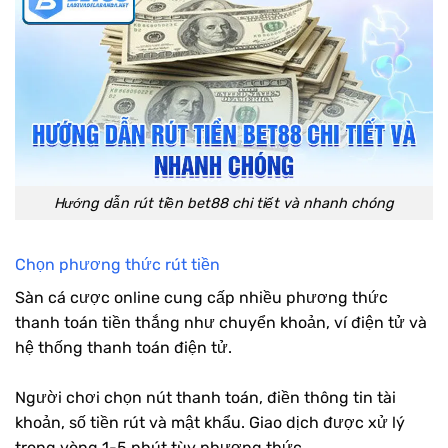
Hướng dẫn rút tiền bet88 chi tiết và nhanh chóng
Chọn phương thức rút tiền
Sàn cá cược online cung cấp nhiều phương thức
thanh toán tiền thắng như chuyển khoản, ví điện tử và
hệ thống thanh toán điện tử.
Người chơi chọn nút thanh toán, điền thông tin tài
khoản, số tiền rút và mật khẩu. Giao dịch được xử lý
trong vòng 1-5 phút tùy phương thức.