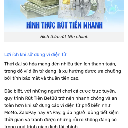
Hình thức rút tiền nhanh
Lợi ích khi sử dụng ví điện tử
Thời đại số hóa mang đến nhiều tiện ích thanh toán,
trong đó ví điện tử đang là xu hướng được ưa chuộng
bởi tính bảo mật và thuận tiện cao.
Đặc biệt, với những người chơi cá cược trực tuyến,
quy trình Rút Tiền Bet88 trở nên nhanh chóng và an
toàn hơn khi sử dụng các ví điện tử phổ biến như
MoMo, ZaloPay hay VNPay, giúp người dùng tiết kiệm
thời gian và tránh được những rủi ro không đáng có
trong quá trình giao dịch tài chính.