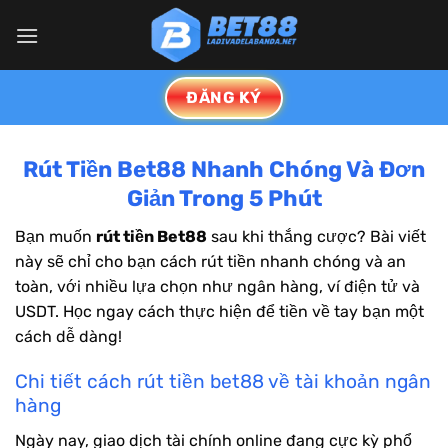
Chuyển
đến
nội
dung
ĐĂNG KÝ
Rút Tiền Bet88 Nhanh Chóng Và Đơn
Giản Trong 5 Phút
Bạn muốn
rút tiền Bet88
sau khi thắng cược? Bài viết
này sẽ chỉ cho bạn cách rút tiền nhanh chóng và an
toàn, với nhiều lựa chọn như ngân hàng, ví điện tử và
USDT. Học ngay cách thực hiện để tiền về tay bạn một
cách dễ dàng!
Chi tiết cách rút tiền bet88 về tài khoản ngân
hàng
Ngày nay, giao dịch tài chính online đang cực kỳ phổ