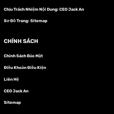
Chịu Trách Nhiệm Nội Dung:
CEO Jack An
Sơ Đồ Trang:
Sitemap
CHÍNH SÁCH
Chính Sách Bảo Mật
Điều Khoản Điều Kiện
Liên Hệ
CEO Jack An
Sitemap