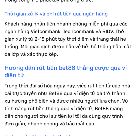
Thời gian xử lý và phí rút tiền qua ngân hàng
Khách hàng nhận tiền nhanh chóng miễn phí qua các
ngân hàng Vietcombank, Techcombank và BIDV. Thời
gian xử lý từ 2-15 phút tùy thời điểm và trạng thái hệ
thống. Mọi giao dịch được bảo vệ bởi hệ thống bảo mật
đa lớp và xác thực kép.
Hướng dẫn rút tiền bet88 thắng cược qua ví
điện tử
Trong thời đại số hóa ngày nay, việc rút tiền từ các nhà
cái trực tuyến như Bet88 qua ví điện tử đã trở thành
xu hướng phổ biến và được nhiều người lựa chọn. Với
tính năng rút tiền thông qua ví điện tử, Bet88 mang
đến cho người chơi sự tiện lợi tối đa cùng quy trình
đơn giản, nhanh chóng và bảo mật cao.