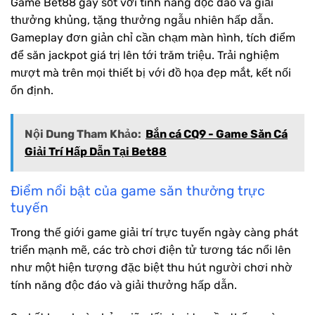
Game Bet88 gây sốt với tính năng độc đáo và giải
thưởng khủng, tặng thưởng ngẫu nhiên hấp dẫn.
Gameplay đơn giản chỉ cần chạm màn hình, tích điểm
để săn jackpot giá trị lên tới trăm triệu. Trải nghiệm
mượt mà trên mọi thiết bị với đồ họa đẹp mắt, kết nối
ổn định.
Nội Dung Tham Khảo:
Bắn cá CQ9 - Game Săn Cá
Giải Trí Hấp Dẫn Tại Bet88
Điểm nổi bật của game săn thưởng trực
tuyến
Trong thế giới game giải trí trực tuyến ngày càng phát
triển mạnh mẽ, các trò chơi điện tử tương tác nổi lên
như một hiện tượng đặc biệt thu hút người chơi nhờ
tính năng độc đáo và giải thưởng hấp dẫn.