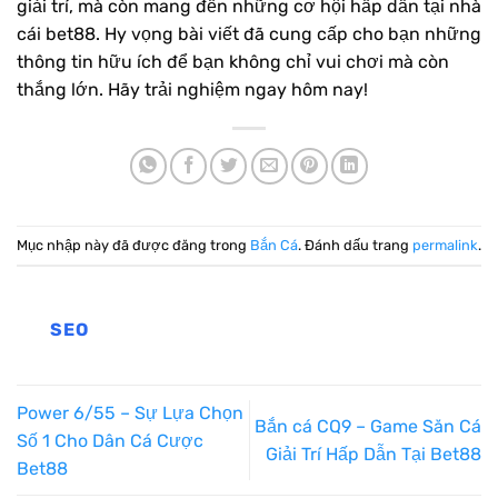
giải trí, mà còn mang đến những cơ hội hấp dẫn tại nhà
cái bet88. Hy vọng bài viết đã cung cấp cho bạn những
thông tin hữu ích để bạn không chỉ vui chơi mà còn
thắng lớn. Hãy trải nghiệm ngay hôm nay!
Mục nhập này đã được đăng trong
Bắn Cá
. Đánh dấu trang
permalink
.
SEO
Power 6/55 – Sự Lựa Chọn
Bắn cá CQ9 – Game Săn Cá
Số 1 Cho Dân Cá Cược
Giải Trí Hấp Dẫn Tại Bet88
Bet88