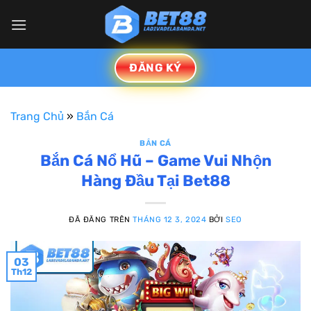
Chuyển
đến
nội
dung
ĐĂNG KÝ
Trang Chủ
»
Bắn Cá
BẮN CÁ
Bắn Cá Nổ Hũ – Game Vui Nhộn
Hàng Đầu Tại Bet88
ĐÃ ĐĂNG TRÊN
THÁNG 12 3, 2024
BỞI
SEO
03
Th12