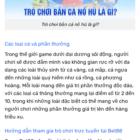
Trò chơi bắn cá nổ hũ là gì?
Các loại cá và phần thưởng
Trong thế giới game dưới đại dương sôi động, người
chơi sẽ được đắm mình vào không gian rực rỡ với đa
dạng các loài thủy sinh từ cá vàng, cá mập, cá ngựa
đến những loài quý hiếm như cá rồng, cá phượng
hoàng. Mỗi loài mang đến giá trị phần thưởng độc đáo,
với các loại cá thông thường mang lại điểm số từ 2 đến
10, trong khi những loài đặc biệt có thể mang về cho
người chơi những phần thưởng giá trị lên đến hàng
triệu xu.
Hướng dẫn tham gia trò chơi trực tuyến tại Bet88