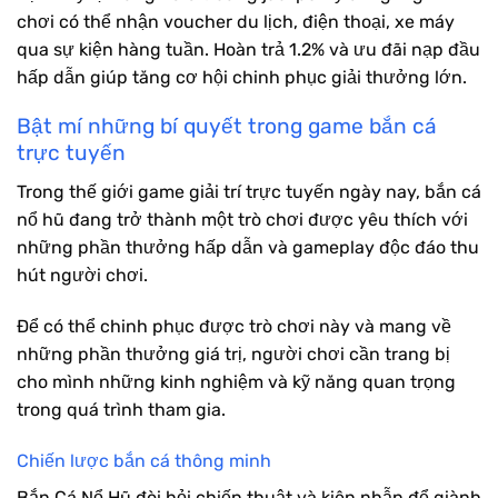
chơi có thể nhận voucher du lịch, điện thoại, xe máy
qua sự kiện hàng tuần. Hoàn trả 1.2% và ưu đãi nạp đầu
hấp dẫn giúp tăng cơ hội chinh phục giải thưởng lớn.
Bật mí những bí quyết trong game bắn cá
trực tuyến
Trong thế giới game giải trí trực tuyến ngày nay, bắn cá
nổ hũ đang trở thành một trò chơi được yêu thích với
những phần thưởng hấp dẫn và gameplay độc đáo thu
hút người chơi.
Để có thể chinh phục được trò chơi này và mang về
những phần thưởng giá trị, người chơi cần trang bị
cho mình những kinh nghiệm và kỹ năng quan trọng
trong quá trình tham gia.
Chiến lược bắn cá thông minh
Bắn Cá Nổ Hũ đòi hỏi chiến thuật và kiên nhẫn để giành