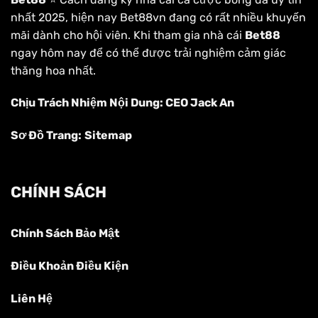
nhất 2025, hiện nay Bet88vn đang có rất nhiều khuyến
mãi dành cho hội viên. Khi tham gia nhà cái
Bet88
ngay hôm nay để có thể được trải nghiệm cảm giác
thăng hoa nhất.
Chịu Trách Nhiệm Nội Dung:
CEO Jack An
Sơ Đồ Trang:
Sitemap
CHÍNH SÁCH
Chính Sách Bảo Mật
Điều Khoản Điều Kiện
Liên Hệ