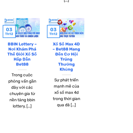
[...]
03
03
Th12
Th12
BBIN Lottery –
Xổ Số Max 4D
Nơi Khám Phá
– Bet88 Mang
Thế Giới Xổ Số
Đến Cơ Hội
Hấp Dẫn
Trúng
Bet88
Thưởng
Khủng
Trong cuộc
Sự phát triển
phỏng vấn gần
mạnh mẽ của
đây với các
xổ số max 4d
chuyên gia từ
trong thời gian
nền tảng bbin
qua đã [...]
lottery, [...]