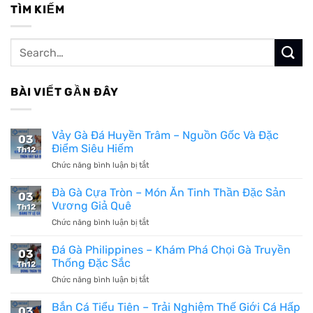
TÌM KIẾM
BÀI VIẾT GẦN ĐÂY
Vảy Gà Đá Huyền Trâm – Nguồn Gốc Và Đặc
03
Điểm Siêu Hiếm
Th12
Chức năng bình luận bị tắt
ở
Vảy
Gà
Đà Gà Cựa Tròn – Món Ăn Tinh Thần Đặc Sản
03
Đá
Vương Giả Quê
Th12
Huyền
Chức năng bình luận bị tắt
ở
Trâm
Đà
–
Gà
Đá Gà Philippines – Khám Phá Chọi Gà Truyền
Nguồn
03
Cựa
Gốc
Thống Đặc Sắc
Th12
Tròn
Và
Chức năng bình luận bị tắt
ở
–
Đặc
Đá
Món
Điểm
Gà
Bắn Cá Tiểu Tiên – Trải Nghiệm Thế Giới Cá Hấp
Ăn
Siêu
03