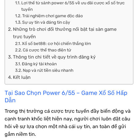
Lợi thế từ sảnh power 6/55 về ưu đãi cược xổ số trực
tuyến
Trải nghiệm chơi game độc đáo
Sự uy tín và đáng tin cậy
Những trò chơi đổi thưởng nổi bật tại sàn game
trực tuyến
Xổ số bet88: cơ hội chiến thắng lớn
Cá cược thể thao điện tử
Thông tin chi tiết về quy trình đăng ký
Đăng ký tài khoản
Nạp và rút tiền siêu nhanh
Kết luận
Tại Sao Chọn Power 6/55 – Game Xổ Số Hấp
Dẫn
Trong thị trường cá cược trực tuyến đầy biến động và
cạnh tranh khốc liệt hiện nay, người chơi luôn đặt câu
hỏi về sự lựa chọn một nhà cái uy tín, an toàn để gửi
gắm niềm tin.