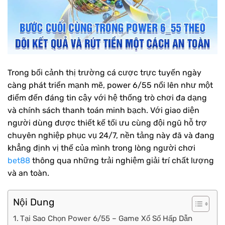
Trong bối cảnh thị trường cá cược trực tuyến ngày
càng phát triển mạnh mẽ, power 6/55 nổi lên như một
điểm đến đáng tin cậy với hệ thống trò chơi đa dạng
và chính sách thanh toán minh bạch. Với giao diện
người dùng được thiết kế tối ưu cùng đội ngũ hỗ trợ
chuyên nghiệp phục vụ 24/7, nền tảng này đã và đang
khẳng định vị thế của mình trong lòng người chơi
bet88
thông qua những trải nghiệm giải trí chất lượng
và an toàn.
Nội Dung
Tại Sao Chọn Power 6/55 – Game Xổ Số Hấp Dẫn