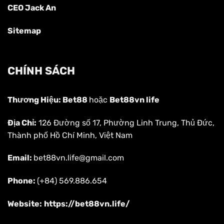
CEO Jack An
Sitemap
CHÍNH SÁCH
Thương Hiệu: Bet88
hoặc
Bet88vn life
Địa Chỉ:
126 Đường số 17, Phường Linh Trung, Thủ Đức,
Thành phố Hồ Chí Minh, Việt Nam
Email:
bet88vn.life@gmail.com
Phone:
(+84) 569.886.654
Website:
https://bet88vn.life/