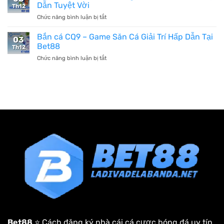
Philippines
Tinh
Dẫn Tuyệt Vời
Hiếm
Th12
–
Thần
Chức năng bình luận bị tắt
ở
Khám
Đặc
Bắn
Phá
Sản
Cá
Bắn cá CQ9 – Game Săn Cá Giải Trí Hấp Dẫn Tại
Chọi
Vương
03
Tiểu
Gà
Bet88
Giả
Th12
Tiên
Truyền
Quê
Chức năng bình luận bị tắt
ở
–
Thống
Bắn
Trải
Đặc
cá
Nghiệm
Sắc
CQ9
Thế
–
Giới
Game
Cá
Săn
Hấp
Cá
Dẫn
Giải
Tuyệt
Trí
Vời
Hấp
Dẫn
Tại
Bet88
Bet88
⭐️ Cách đăng ký nhà cái cá cược bóng đá uy tín