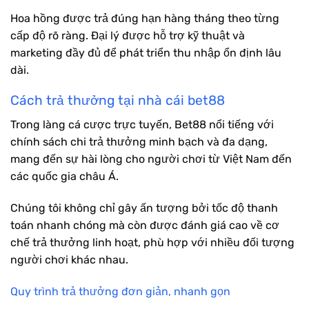
Hoa hồng được trả đúng hạn hàng tháng theo từng
cấp độ rõ ràng. Đại lý được hỗ trợ kỹ thuật và
marketing đầy đủ để phát triển thu nhập ổn định lâu
dài.
Cách trả thưởng tại nhà cái bet88
Trong làng cá cược trực tuyến, Bet88 nổi tiếng với
chính sách chi trả thưởng minh bạch và đa dạng,
mang đến sự hài lòng cho người chơi từ Việt Nam đến
các quốc gia châu Á.
Chúng tôi không chỉ gây ấn tượng bởi tốc độ thanh
toán nhanh chóng mà còn được đánh giá cao về cơ
chế trả thưởng linh hoạt, phù hợp với nhiều đối tượng
người chơi khác nhau.
Quy trình trả thưởng đơn giản, nhanh gọn