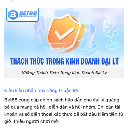
Những Thách Thức Trong Kinh Doanh Đại Lý
Điều kiện nhận hoa hồng thuận lợi
Bet88 cung cấp chính sách hấp dẫn cho đại lý quảng
bá qua mạng xã hội, diễn đàn và hội nhóm. Chỉ cần tài
khoản và số điện thoại xác thực để bắt đầu kiếm tiền từ
giới thiệu người chơi mới.