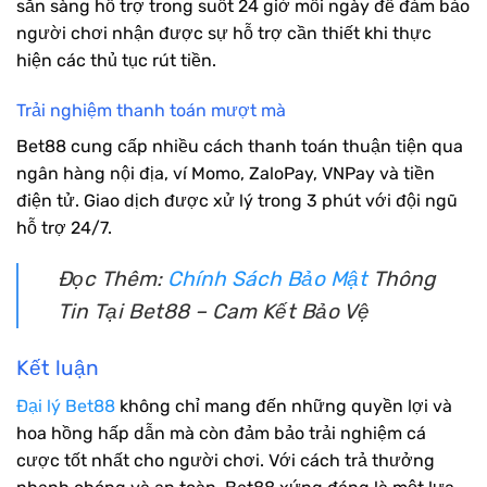
sẵn sàng hỗ trợ trong suốt 24 giờ mỗi ngày để đảm bảo
người chơi nhận được sự hỗ trợ cần thiết khi thực
hiện các thủ tục rút tiền.
Trải nghiệm thanh toán mượt mà
Bet88 cung cấp nhiều cách thanh toán thuận tiện qua
ngân hàng nội địa, ví Momo, ZaloPay, VNPay và tiền
điện tử. Giao dịch được xử lý trong 3 phút với đội ngũ
hỗ trợ 24/7.
Đọc Thêm:
Chính Sách Bảo Mật
Thông
Tin Tại Bet88 – Cam Kết Bảo Vệ
Kết luận
Đại lý Bet88
không chỉ mang đến những quyền lợi và
hoa hồng hấp dẫn mà còn đảm bảo trải nghiệm cá
cược tốt nhất cho người chơi. Với cách trả thưởng