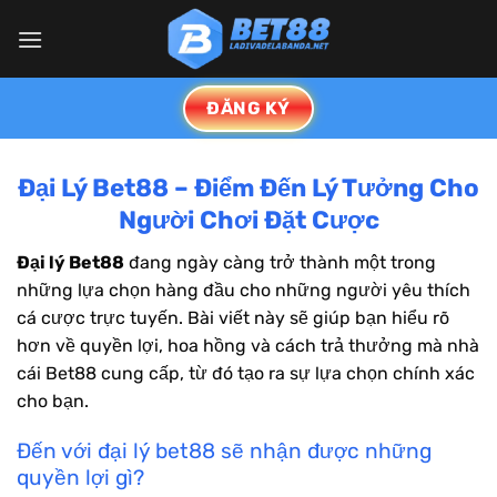
Chuyển
đến
nội
dung
ĐĂNG KÝ
Đại Lý Bet88 – Điểm Đến Lý Tưởng Cho
Người Chơi Đặt Cược
Đại lý Bet88
đang ngày càng trở thành một trong
những lựa chọn hàng đầu cho những người yêu thích
cá cược trực tuyến. Bài viết này sẽ giúp bạn hiểu rõ
hơn về quyền lợi, hoa hồng và cách trả thưởng mà nhà
cái Bet88 cung cấp, từ đó tạo ra sự lựa chọn chính xác
cho bạn.
Đến với đại lý bet88 sẽ nhận được những
quyền lợi gì?